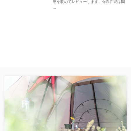
感を改めてレビューします。保温性能は問
...