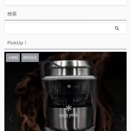
検索
PickUp！
小物類
調理器具