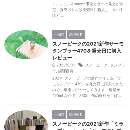
トル」に、Amazon限定カラーの発売が決
定！真空ボトルは発売日に購入し、4ヶ月
ほど ...
小物類
調理器具
スノーピークの2021新作サーモ
タンブラー470を発売日に購入
レビュー
2023/5/31
スノーピーク
,
タンブラ
ー
,
調理器具
2021年スノーピークの新作アイテム「サー
モタンブラー470」を発売日に購入できた
ので、早速レビューしてみます。容量が
470mLなので、350mL缶の飲料をこば ...
小物類
調理器具
スノーピークの2021新作「ミラ