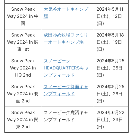
Snow Peak
大鬼谷オートキャンプ
2024年5月11
Way 2024 in 中
場
日(土)、12日
国
(日)
Snow Peak
成田ゆめ牧場ファミリ
2024年5月18
Way 2024 in 関
ーオートキャンプ場
日(土)、19日
東 1st
(日)
Snow Peak
スノーピーク
2024年5月25
Way 2024 in
HEADQUARTERSキャ
日(土)、26日
HQ 2nd
ンプフィールド
(日)
Snow Peak
スノーピーク箕面キャ
2024年5月25
Way 2024 in 箕
ンプフィールド
日(土)、26日
面 2nd
(日)
Snow Peak
スノーピーク鹿沼キャ
2024年6月22
Way 2024 in 関
ンプフィールド
日(土)、23日
東 2nd
(日)