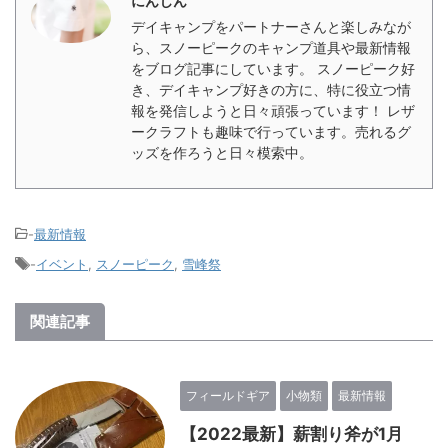
にんじん
デイキャンプをパートナーさんと楽しみなが
ら、スノーピークのキャンプ道具や最新情報
をブログ記事にしています。 スノーピーク好
き、デイキャンプ好きの方に、特に役立つ情
報を発信しようと日々頑張っています！ レザ
ークラフトも趣味で行っています。売れるグ
ッズを作ろうと日々模索中。
-
最新情報
-
イベント
,
スノーピーク
,
雪峰祭
関連記事
フィールドギア
小物類
最新情報
【2022最新】薪割り斧が1月