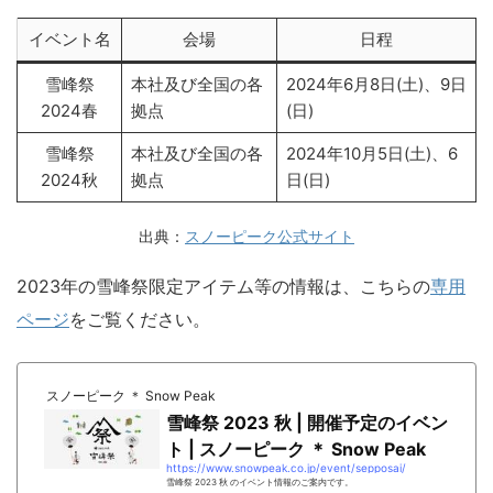
イベント名
会場
日程
雪峰祭
本社及び全国の各
2024年6月8日(土)、9日
2024春
拠点
(日)
雪峰祭
本社及び全国の各
2024年10月5日(土)、6
2024秋
拠点
日(日)
出典：
スノーピーク公式サイト
2023年の雪峰祭限定アイテム等の情報は、こちらの
専用
ページ
をご覧ください。
スノーピーク ＊ Snow Peak
雪峰祭 2023 秋 | 開催予定のイベン
ト | スノーピーク ＊ Snow Peak
https://www.snowpeak.co.jp/event/sepposai/
雪峰祭 2023 秋 のイベント情報のご案内です。