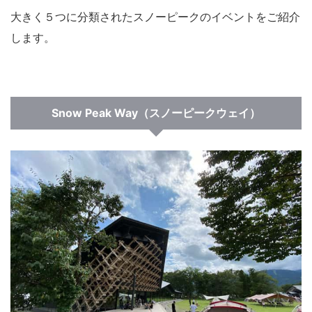
大きく５つに分類されたスノーピークのイベントをご紹介
します。
Snow Peak Way（スノーピークウェイ）