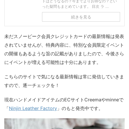
トはどうなるの？今までよりお得なの？とい
った疑問もまとめています。 目次 ラ ...
続きを見る
未だスノーピーク会員クレジットカードの最新情報は発表
されていませんが、特典内容に、特別な会員限定イベント
の開催もあるような旨の記載がありましたので、今後さら
にイベントが増える可能性は十分にあります。
こちらのサイトで気になる最新情報は常に発信していきま
すので、逐一チェックを！
現在ハンドメイドアイテムのECサイトCreemaやminneで
「
Ninjin Leather Factory
」のもと発売中です。