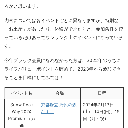
ろかと思います。
内容については各イベントごとに異なりますが、特別な
「お土産」があったり、体験ができたりと、参加条件を絞
っているだけあってワンランク上のイベントになっていま
す。
今年ブラック会員になれなかった方は、2022年のうちに
ライフバリューポイントを貯めて、2023年から参加でき
ることを目標にしてみては！
イベント名
会場
日程
Snow Peak
京都府立 府民の森
2024年7月13日
Way 2024
ひよし
(土)、14日(日)、15
Premiun in 京
日（月・祝）
都