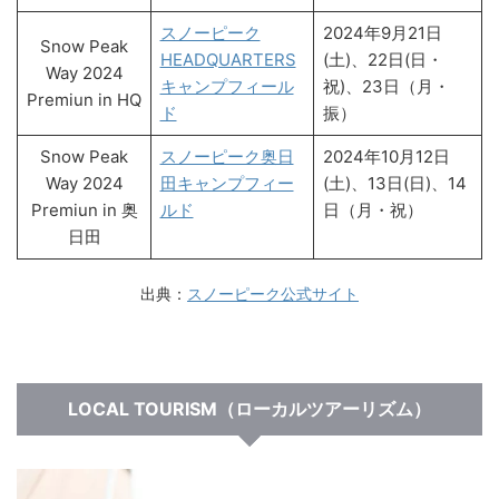
スノーピーク
2024年9月21日
Snow Peak
HEADQUARTERS
(土)、22日(日・
Way 2024
キャンプフィール
祝)、23日（月・
Premiun in HQ
ド
振）
Snow Peak
スノーピーク奥日
2024年10月12日
Way 2024
田キャンプフィー
(土)、13日(日)、14
Premiun in 奥
ルド
日（月・祝）
日田
出典：
スノーピーク公式サイト
LOCAL TOURISM（ローカルツアーリズム）