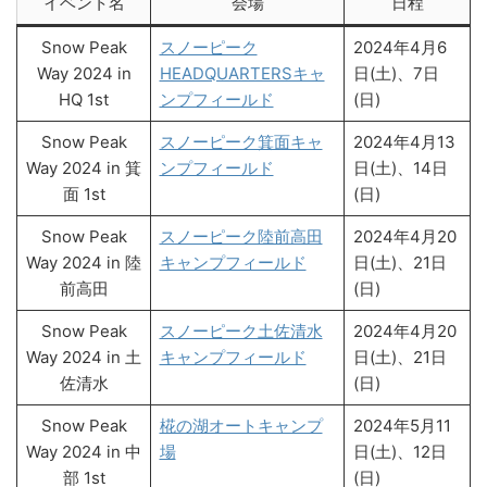
イベント名
会場
日程
Snow Peak
スノーピーク
2024年4月6
Way 2024 in
HEADQUARTERSキャ
日(土)、7日
HQ 1st
ンプフィールド
(日)
Snow Peak
スノーピーク箕面キャ
2024年4月13
Way 2024 in 箕
ンプフィールド
日(土)、14日
面 1st
(日)
Snow Peak
スノーピーク陸前高田
2024年4月20
Way 2024 in 陸
キャンプフィールド
日(土)、21日
前高田
(日)
Snow Peak
スノーピーク土佐清水
2024年4月20
Way 2024 in 土
キャンプフィールド
日(土)、21日
佐清水
(日)
Snow Peak
椛の湖オートキャンプ
2024年5月11
Way 2024 in 中
場
日(土)、12日
部 1st
(日)