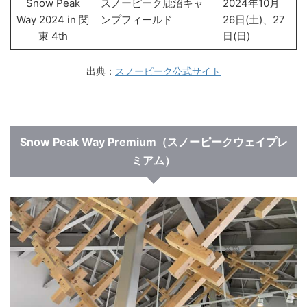
Snow Peak
スノーピーク鹿沼キャ
2024年10月
Way 2024 in 関
ンプフィールド
26日(土)、27
東 4th
日(日)
出典：
スノーピーク公式サイト
Snow Peak Way Premium（スノーピークウェイプレ
ミアム）