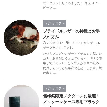
ザークラフトしてみました！ 目次 スノー
ピーク ...
レザークラフト
ブライドルレザーの特徴とお手
入れ方法
2021/10/17
ブライドルレザー
,
レ
ザークラフト
,
手入れ
いつもブログやレザーアイテムをご覧いた
だき、ありがとうとございます。NLFで使
用しているレザーは全て天然皮革のため、
使用していると経年変化を起こします。艶
が出て ...
レザークラフト
雪峰祭限定ノクターンに最適！
ノクターンケース専用ブラック