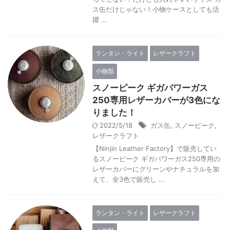
ス缶だけじゃない！小物ケースとしても活
躍 ...
ランタン・ライト
レザークラフト
小物類
スノーピーク ギガパワーガス
250専用レザーカバーが3色にな
りました！
2022/5/18
ガス缶
,
スノーピーク
,
レザークラフト
【Ninjin Leather Factory】で販売してい
るスノーピーク ギガパワーガス250専用の
レザーカバーにグリーンやナチュラルを加
えて、全3色で販売し ...
ランタン・ライト
レザークラフト