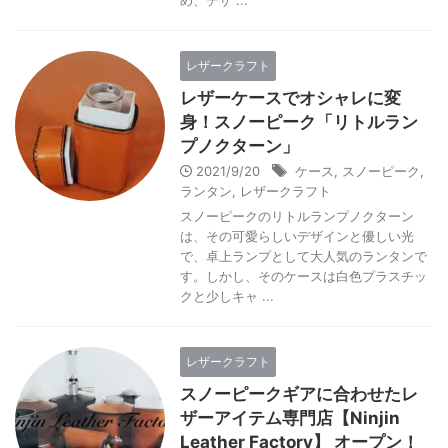
め、デザ ...
レザークラフト
レザーケースでオシャレに変
身！スノーピーク「リトルラン
プノクターン」
2021/9/20
ケース
,
スノーピーク
,
ランタン
,
レザークラフト
スノーピークのリトルランプノクターン
は、その可愛らしいデザインと優しい光
で、卓上ランプとして大人気のランタンで
す。しかし、そのケースは白色プラスチッ
クと少しキャ ...
レザークラフト
スノーピークギアに合わせたレ
ザーアイテム専門店【Ninjin
Leather Factory】 オープン！