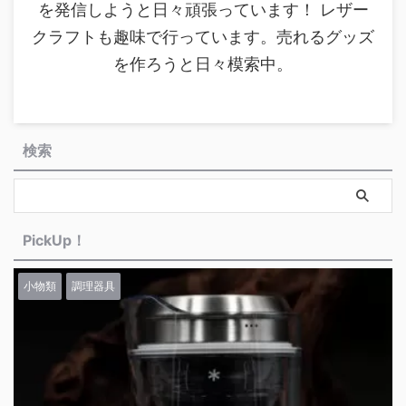
を発信しようと日々頑張っています！ レザー
クラフトも趣味で行っています。売れるグッズ
を作ろうと日々模索中。
検索
PickUp！
小物類
調理器具