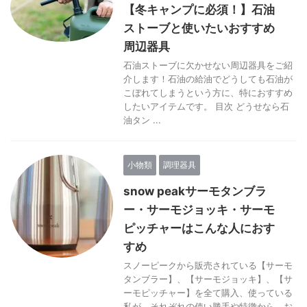
【冬キャンプに必須！】石油
ストーブと使いたいおすすめ
周辺器具
石油ストーブに欠かせない周辺器具をご紹
介します！石油の給油でどうしても石油が
こぼれてしまうという方に、特におすすめ
したいアイテムです。 目次 どうせなら石
油タン ...
小物類
調理器具
snow peakサーモタンブラ
ー・サーモジョッキ・サーモ
ピッチャーはこんな人におす
すめ
スノーピークから販売されている【サーモ
タンブラー】、【サーモジョッキ】、【サ
ーモピッチャー】を全て購入、使っている
私が、それぞれの使い勝手や特徴から、お