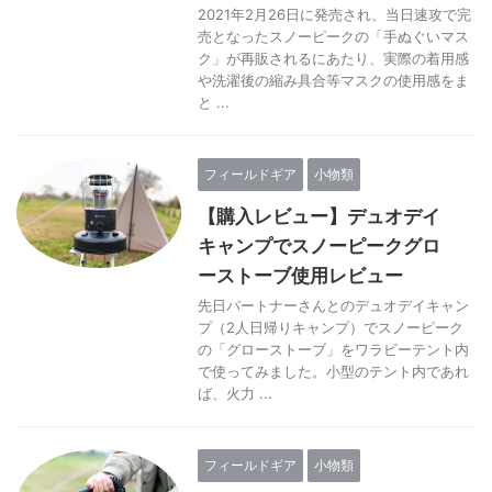
2021年2月26日に発売され、当日速攻で完
売となったスノーピークの「手ぬぐいマス
ク」が再販されるにあたり、実際の着用感
や洗濯後の縮み具合等マスクの使用感をま
と ...
フィールドギア
小物類
【購入レビュー】デュオデイ
キャンプでスノーピークグロ
ーストーブ使用レビュー
先日パートナーさんとのデュオデイキャン
プ（2人日帰りキャンプ）でスノーピーク
の「グローストーブ」をワラビーテント内
で使ってみました。小型のテント内であれ
ば、火力 ...
フィールドギア
小物類