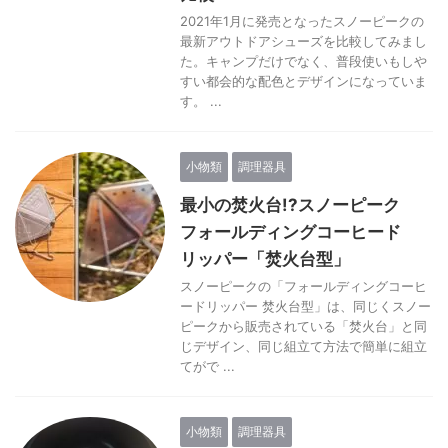
2021年1月に発売となったスノーピークの
最新アウトドアシューズを比較してみまし
た。キャンプだけでなく、普段使いもしや
すい都会的な配色とデザインになっていま
す。 ...
小物類
調理器具
最小の焚火台!?スノーピーク
フォールディングコーヒード
リッパー「焚火台型」
スノーピークの「フォールディングコーヒ
ードリッパー 焚火台型」は、同じくスノー
ピークから販売されている「焚火台」と同
じデザイン、同じ組立て方法で簡単に組立
てがで ...
小物類
調理器具