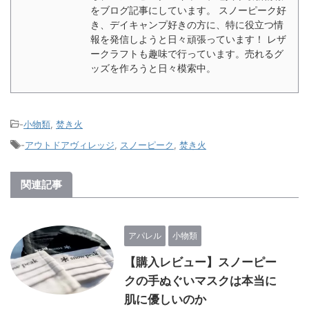
をブログ記事にしています。 スノーピーク好
き、デイキャンプ好きの方に、特に役立つ情
報を発信しようと日々頑張っています！ レザ
ークラフトも趣味で行っています。売れるグ
ッズを作ろうと日々模索中。
-
小物類
,
焚き火
-
アウトドアヴィレッジ
,
スノーピーク
,
焚き火
関連記事
アパレル
小物類
【購入レビュー】スノーピー
クの手ぬぐいマスクは本当に
肌に優しいのか