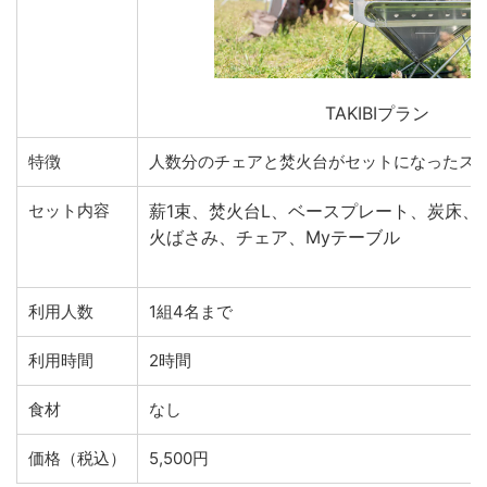
TAKIBIプラン
特徴
人数分のチェアと焚火台がセットになったス
セット内容
薪1束、焚火台L、ベースプレート、炭床、
火ばさみ、チェア、Myテーブル
利用人数
1組4名まで
利用時間
2時間
食材
なし
価格（税込）
5,500円