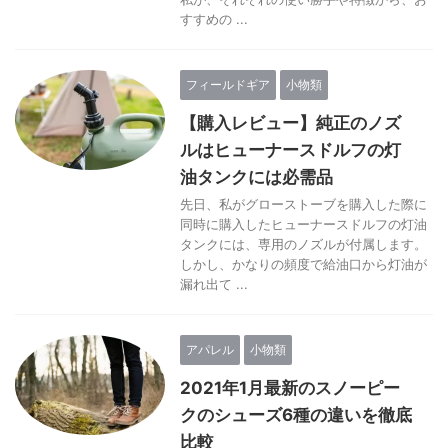
すすめの ...
フィールドギア
小物類
【購入レビュー】純正のノズ
ルはヒューナースドルフの灯
油タンクには必需品
先日、私がグローストーブを購入した際に
同時に購入したヒューナースドルフの灯油
タンクには、専用のノズルが付属します。
しかし、かなりの頻度で給油口から灯油が
漏れ出て ...
アパレル
小物類
2021年1月最新のスノーピー
クのシューズ6種の違いを徹底
比較