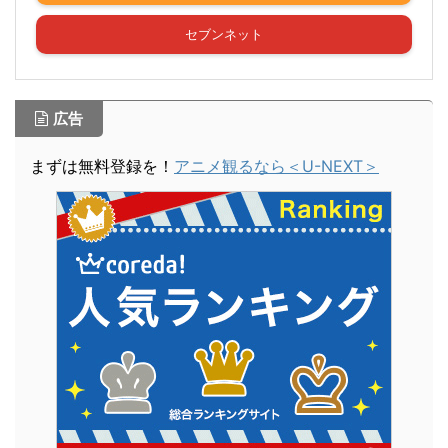
セブンネット
広告
まずは無料登録を！
アニメ観るなら＜U-NEXT＞