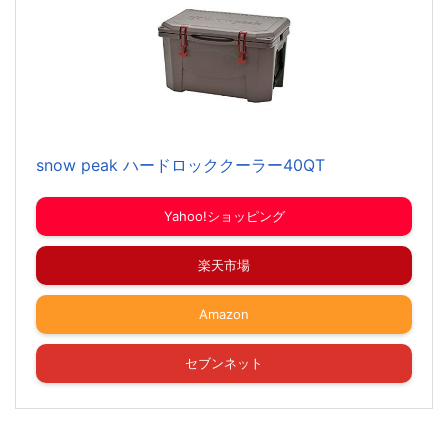
snow peak ハードロッククーラー40QT
Yahoo!ショッピング
楽天市場
Amazon
セブンネット