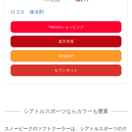
ロゴス 保冷剤
Yahoo!ショッピング
楽天市場
Amazon
セブンネット
シアトルスポーツならカラーも豊富
スノーピークのソフトクーラーは、シアトルスポーツのク