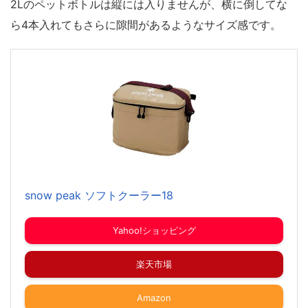
2Lのペットボトルは縦には入りませんが、横に倒してな
ら4本入れてもさらに隙間があるようなサイズ感です。
snow peak ソフトクーラー18
Yahoo!ショッピング
楽天市場
Amazon