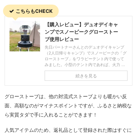
こちらもCHECK
【購入レビュー】デュオデイキャ
ンプでスノーピークグローストー
ブ使用レビュー
先日パートナーさんとのデュオデイキャンプ
（2人日帰りキャンプ）でスノーピークの「グ
ローストーブ」をワラビーテント内で使って
みました。小型のテント内であれば、火力 ...
続きを見る
グローストーブは、他の対流式ストーブよりも暖かい反
面、高額なのがマイナスポイントですが、ふるさと納税な
ら実質タダで手に入れることができます！
人気アイテムのため、返礼品として登録された際はすぐに