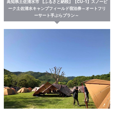
高知県土佐清水市
【ふるさと納税】【CU-1】スノーピ
ーク土佐清水キャンプフィールド宿泊券～オートフリ
ーサート手ぶらプラン～