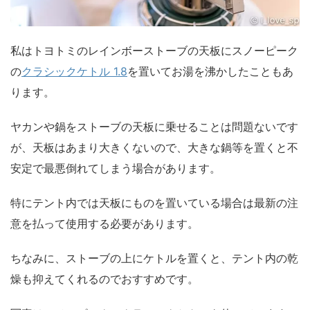
私はトヨトミのレインボーストーブの天板にスノーピーク
の
クラシックケトル 1.8
を置いてお湯を沸かしたこともあ
ります。
ヤカンや鍋をストーブの天板に乗せることは問題ないです
が、天板はあまり大きくないので、
大きな鍋等を置くと不
安定で最悪倒れてしまう場合があります。
特にテント内では天板にものを置いている場合は最新の注
意を払って使用する必要があります。
ちなみに、ストーブの上にケトルを置くと、テント内の乾
燥も抑えてくれるのでおすすめです。