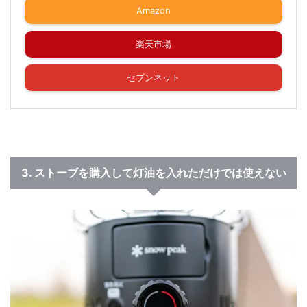
Amazon
楽天市場
セブンネット
3. ストーブを購入して灯油を入れただけでは使えない