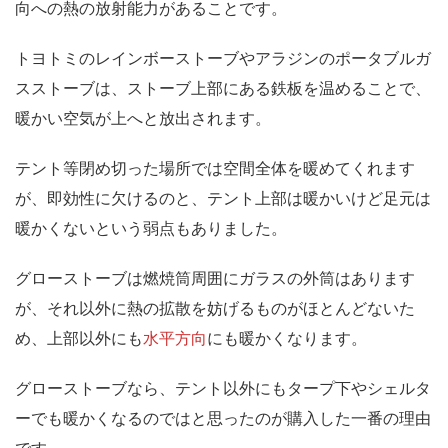
向への熱の放射能力があること
です。
トヨトミのレインボーストーブやアラジンのポータブルガ
スストーブは、ストーブ上部にある鉄板を温めることで、
暖かい空気が上へと放出されます。
テント等閉め切った場所では空間全体を暖めてくれます
が、即効性に欠けるのと、
テント上部は暖かいけど足元は
暖かくない
という弱点もありました。
グローストーブは燃焼筒周囲にガラスの外筒はあります
が、それ以外に熱の拡散を妨げるものがほとんどないた
め、
上部以外にも
水平方向
にも暖かくなります。
グローストーブなら、テント以外にもタープ下やシェルタ
ーでも暖かくなるのではと思ったのが購入した一番の理由