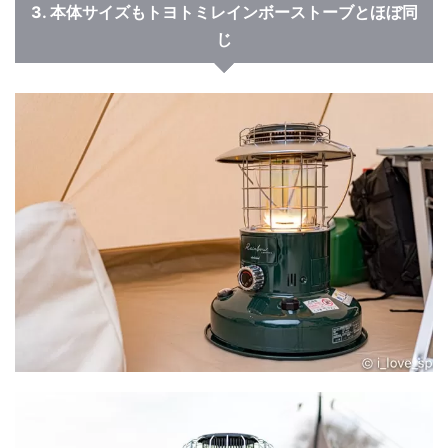
3. 本体サイズもトヨトミレインボーストーブとほぼ同
じ