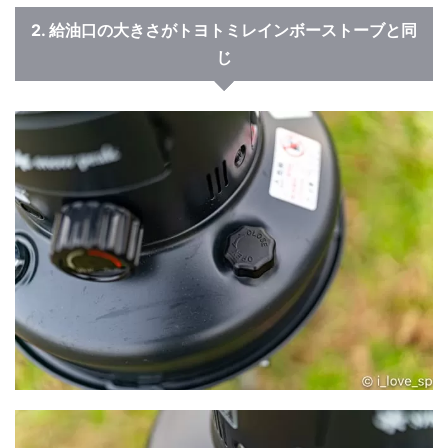
2. 給油口の大きさがトヨトミレインボーストーブと同
じ