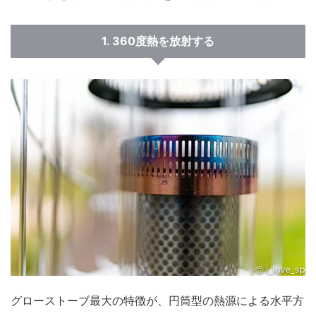
1. 360度熱を放射する
グローストーブ最大の特徴が、
円筒型の熱源による水平方