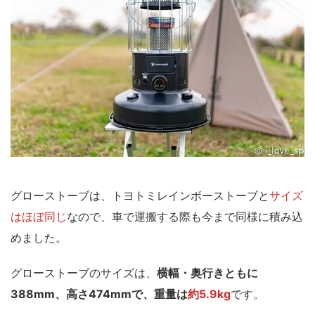
グローストーブは、トヨトミレインボーストーブと
サイズ
はほぼ同じ
なので、車で運搬する際も今まで同様に積み込
めました。
グローストーブのサイズは、
横幅・奥行きともに
388mm、高さ474mmで、重量は
約5.9kg
です。