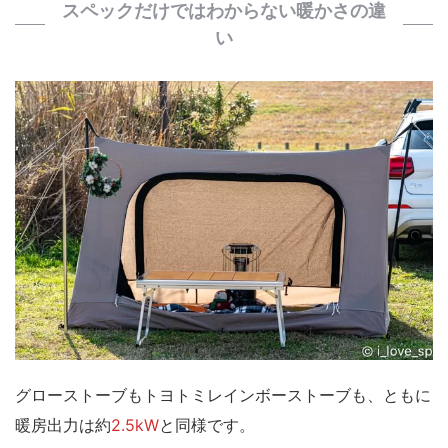
スペックだけではわからない暖かさの違
い
グローストーブもトヨトミレインボーストーブも、
ともに
暖房出力は約
2.5kW
と同様です。