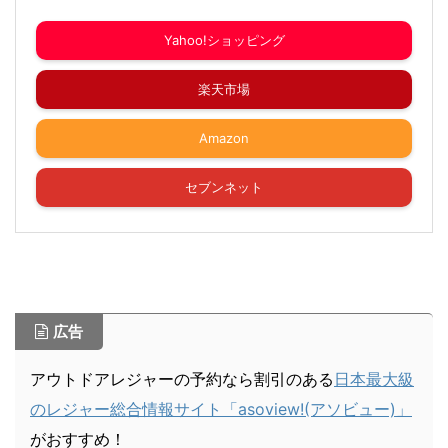
Yahoo!ショッピング
楽天市場
Amazon
セブンネット
広告
アウトドアレジャーの予約なら割引のある
日本最大級
のレジャー総合情報サイト「asoview!(アソビュー)」
がおすすめ！