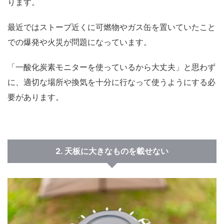
ります。
最近ではストーブ近くに可燃物やガス缶を置いていたこと
での
爆発や火災が問題になっています。
「一酸化炭素モニターを使っているから大丈夫」と思わず
に、適切な場所や換気を十分に行なって使うようにする必
要があります。
2. 天板に大きなものを載せない