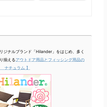
ジナルブランド「Hilander」をはじめ、多く
り揃える
アウトドア用品とフィッシング用品の
 ナチュラム 】