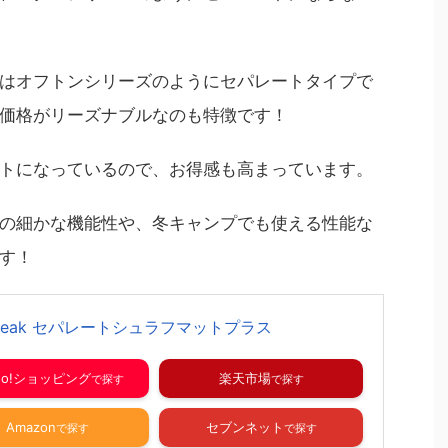
はオフトンシリーズのようにセパレートタイプで
価格がリーズナブルなのも特徴です！
トになっているので、お得感も高まっています。
の細かな機能性や、冬キャンプでも使える性能な
す！
 peak セパレートシュラフマットプラス
hoo!ショッピング
楽天市場
Amazon
セブンネット