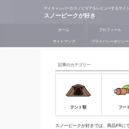
デイキャンパーがスノピギアをレビューするサイ
スノーピークが好き
ホーム
プロフィール
サイトマップ
プライバシーポリシー
記事のカテゴリー
フー
テント類
スノーピークが好きでは、商品PRに