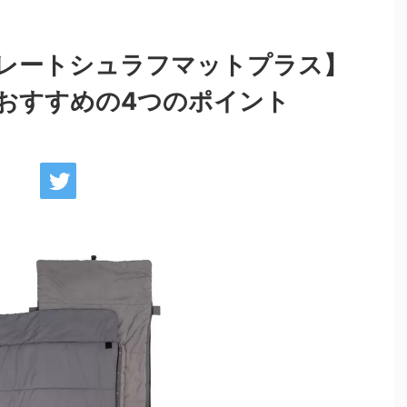
レートシュラフマットプラス】
おすすめの4つのポイント
小物類
調理器具