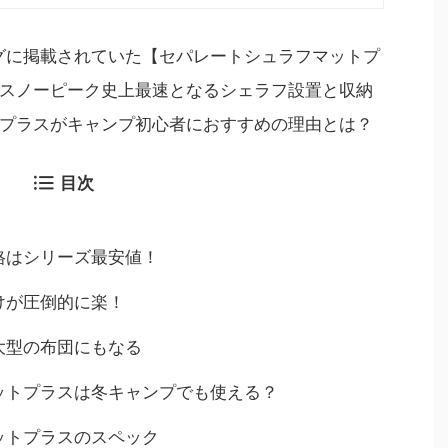
布されてきたので、
物というとコーヒーが浮かびますが ...
 ...
ログに掲載されていた【セパレートシュラフマットプ
スノーピーク史上最速となるシェラフ設置と収納
プラスがキャンプ初心者におすすめの理由とは？
目次
格はシリーズ最安値！
けが圧倒的に楽！
大型の布団にもなる
ットプラスは冬キャンプでも使える？
ットプラスのスペック