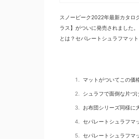
もさまざまなキャンペーンで配
オリジナルステッカーとはいえ、お
スノーピーク2022年最新カタ
ラス】がついに発売されました。
とは？セパレートシュラフマット
マットがついてこの価
シュラフで面倒な片づ
お布団シリーズ同様に
セパレートシュラフマ
セパレートシュラフマ