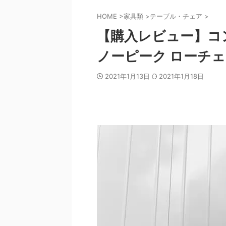
HOME
>
家具類
>
テーブル・チェア
>
【購入レビュー】コ
ノーピーク ローチェ
2021年1月13日
2021年1月18日
報
最新情報