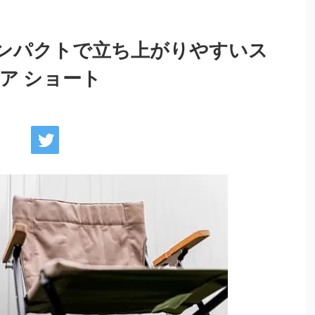
ンパクトで立ち上がりやすいス
ア ショート
小物類
調理器具