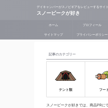
デイキャンパーがスノピギアをレビューするサイ
スノーピークが好き
ホーム
プロフィール
サイトマップ
プライバシーポリシー
記事のカテゴリー
フー
テント類
スノーピークが好きでは、商品PRに