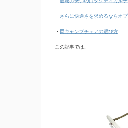
値段の安いのはタクティカルチ
さらに快適さを求めるならオプ
・
両キャンプチェアの選び方
この記事では、