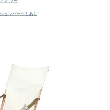
ェア ツー
ションパーツもあり