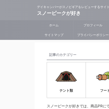
デイキャンパーがスノピギアをレビューするサイ
スノーピークが好き
ホーム
プロフィール
サイトマップ
プライバシーポリシー
記事のカテゴリー
フー
テント類
スノーピークが好きでは、商品PRに