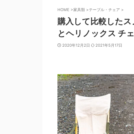
HOME
>
家具類
>
テーブル・チェア
>
購入して比較したスノ
とヘリノックス チ
2020年12月2日
2021年5月17日
最新情報