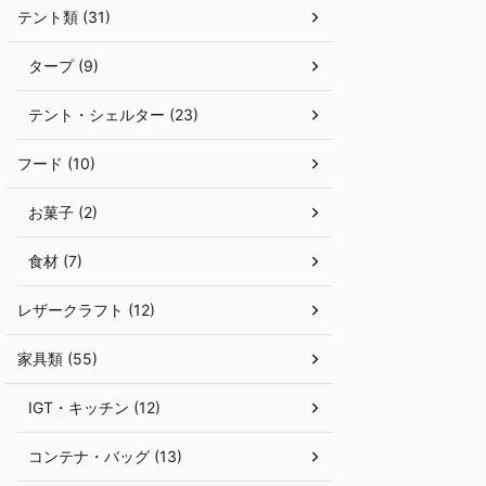
テント類 (31)
物というとコーヒーが浮かびますが ...
スノーピークの直営
春、関東地方初となる「
タープ (9)
テント・シェルター (23)
フード (10)
お菓子 (2)
食材 (7)
レザークラフト (12)
家具類 (55)
IGT・キッチン (12)
コンテナ・バッグ (13)