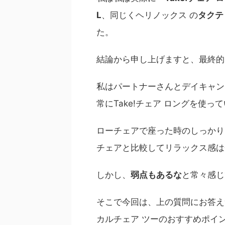
L
、同じくヘリノックス の
タクテ
た。
結論から申し上げますと、
最終的
私はパートナーさんとデイキャン
常にTake!チェア ロングを使っ
ローチェアで座った時のしっかり
チェアと比較してリラックス感は
しかし、
弱点もあるな
と常々感じ
そこで今回は、上の質問にお答えつ
カルチェア ツーのおすすめポイ