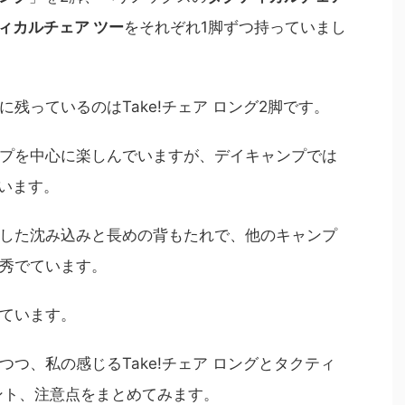
ィカルチェア ツー
をそれぞれ1脚ずつ持っていまし
に残っているのはTake!チェア ロング2脚
です。
プを中心に楽しんでいますが、
デイキャンプでは
ています
。
した沈み込みと長めの背もたれで、他のキャンプ
秀でています。
ています。
つ、私の感じるTake!チェア ロングとタクティ
ント、注意点をまとめてみます。