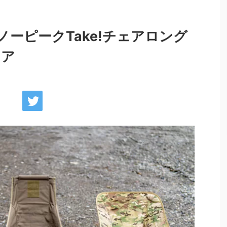
ーピークTake!チェアロング
ェア
最新情報