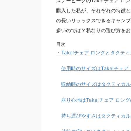
スノーピークのTake!チェア 
購入した私が、それぞれの特徴と
の長いリラックスできるキャンプ
多いのでは？私なりの選び方をお
目次
・Take!チェア ロングとタクテ
使用時のサイズはTake!チェ
収納時のサイズはタクティカル
座り心地はTake!チェア ロン
持ち運びやすさはタクティカル