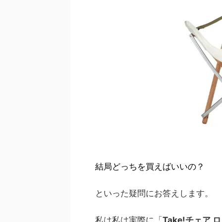
結局どっちを買えばいいの？
といった疑問にお答えします。
私は私は実際に「
Take!チェア 