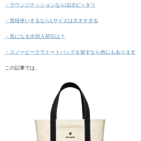
・ラウンジクッションならほぼピッタリ
・普段使いするならLサイズは大きすぎる
・気になる次回入荷日は？
・スノーピークでトートバッグを探すなら他にもあります
この記事では、