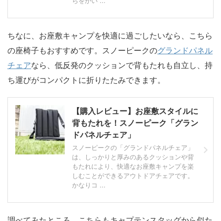
らをかい ...
ちなに、お座敷キャンプを快適に過ごしたいなら、こちら
の座椅子もおすすめです。スノーピークの
グランドパネル
チェア
なら、
低反発のクッションで背もたれも自立し、持
ち運びがコンパクトに折りたたみできます。
【購入レビュー】お座敷スタイルに
背もたれを！スノーピーク「グラン
ドパネルチェア」
スノーピークの「グランドパネルチェア」
は、しっかりと厚みのあるクッションや背
もたれにより、快適なお座敷キャンプを楽
しむことができるアウトドアチェアです。
かなりコ ...
調べてみたところ、こちらもキャプテンスタッグから似た