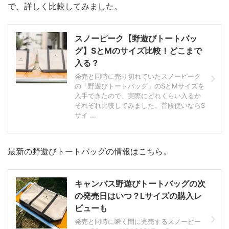
で、詳しく比較してみました。
スノーピーク【野遊びトートバッ
グ】SとMのサイズ比較！どこまで
入る？
発売と同時に売り切れていたスノーピーク
の「野遊びトートバッグ」のSとMサイズを
入手できたので、実際にどれくらい入るか
それぞれ比較してみました。普段使いならS
サイ ...
最新の野遊びトートバッグの情報はこちら。
キャンバス野遊びトートバッグの次
の発売日はいつ？Lサイズの購入レ
ビューも
発売と同時に瞬く間に完売するスノーピー