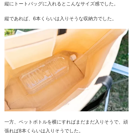
縦にトートバッグに入れるとこんなサイズ感でした。
縦であれば、6本くらい
は入りそうな収納力でした。
一方、ペットボトルを
横にすればまだまだ入りそうで、頑
張れば8本くらいは入りそう
でした。