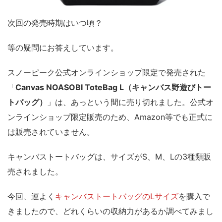
次回の発売時期はいつ頃？
等の疑問にお答えしています。
スノーピーク公式オンラインショップ限定で発売された
「
Canvas NOASOBI ToteBag L（キャンバス野遊びトー
トバッグ）
」は、あっという間に売り切れました。公式オ
ンラインショップ限定販売のため、Amazon等でも正式に
は販売されていません。
キャンバストートバッグは、
サイズがS、M、Lの3種類
販
売されました。
今回、運よく
キャンバストートバッグのLサイズ
を購入で
きましたので、どれくらいの収納力があるか調べてみまし