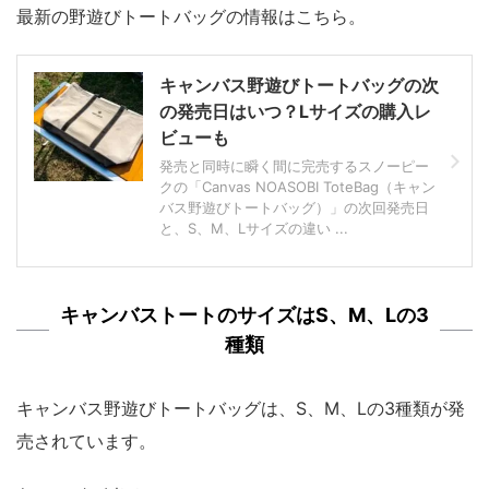
最新の野遊びトートバッグの情報はこちら。
キャンバス野遊びトートバッグの次
の発売日はいつ？Lサイズの購入レ
ビューも
発売と同時に瞬く間に完売するスノーピー
クの「Canvas NOASOBI ToteBag（キャン
バス野遊びトートバッグ）」の次回発売日
と、S、M、Lサイズの違い ...
キャンバストートのサイズはS、M、Lの3
種類
キャンバス野遊びトートバッグは、
S、M、Lの3種類が発
売されています
。