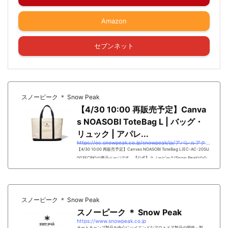
Amazon
セブンネット
スノーピーク ＊ Snow Peak
【4/30 10:00 再販売予定】Canva
s NOASOBI ToteBag L | バッグ・
リュック | アパレ...
https://ec.snowpeak.co.jp/snowpeak/ja/アパレルアクセサリ/バッグ・リュック/【1月下旬再入荷予定】Canvas-NOASOBI-ToteBag-L/p/140869
【4/30 10:00 再販売予定】Canvas NOASOBI ToteBag L(EC-AC-20SU
003ECBK)の商品ページです。【公式】スノーピーク(Snow Peak)の公
式サイトです。 スノーピークは厳しい自然&#12390...
スノーピーク ＊ Snow Peak
スノーピーク ＊ Snow Peak
https://www.snowpeak.co.jp
オートキャンプ製品を中心にハイエンドなアウトドア製品の開発・製