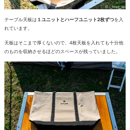
テーブル天板は
１ユニットとハーフユニット2枚ずつ
を入
れています。
天板はそこまで厚くないので、
4枚天板を入れても十分他
のものを収納させるほどのスペースが残っていました
。