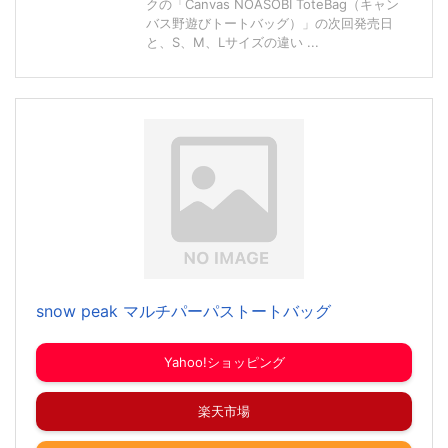
クの「Canvas NOASOBI ToteBag（キャン
バス野遊びトートバッグ）」の次回発売日
と、S、M、Lサイズの違い ...
snow peak マルチパーパストートバッグ
Yahoo!ショッピング
楽天市場