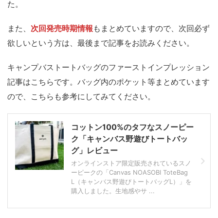
た。
また、
次回発売時期情報
もまとめていますので、次回必ず
欲しいという方は、最後まで記事をお読みください。
キャンプバストートバッグのファーストインプレッション
記事はこちらです。バッグ内のポケット等まとめています
ので、こちらも参考にしてみてください。
コットン100%のタフなスノーピー
ク「キャンバス野遊びトートバッ
グ」レビュー
オンラインストア限定販売されているスノ
ーピークの「Canvas NOASOBI ToteBag
L（キャンバス野遊びトートバッグL）」を
購入しました。生地感やサ ...