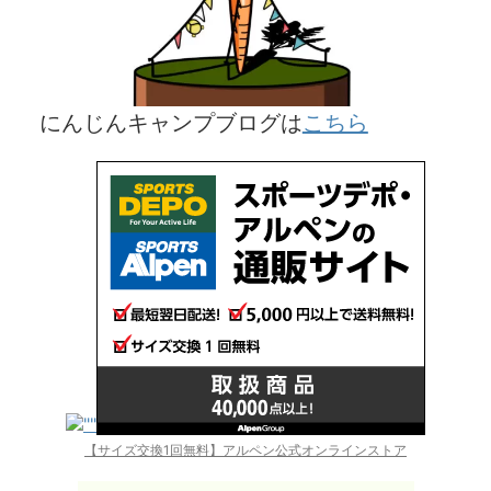
にんじんキャンプブログ
は
こちら
【サイズ交換1回無料】アルペン公式オンラインストア