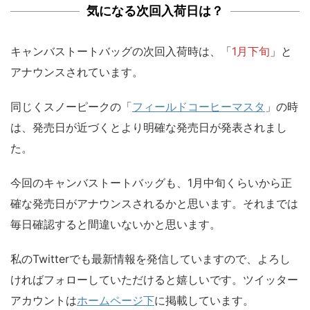
気になる次回入荷日は？
キャンバストートバッグの
次回入荷時は、「
1月下旬
」と
アナウンスされています。
同じくスノーピークの「
フィールドコーヒーマスタ
」の時
は、発売日が近づくとより明確な発売日が発表されまし
た。
今回のキャンバストートバッグも、1月中旬くらいから正
確な発売日がアナウンスされるかと思います。それまでは
毎日確認すると間違いないかと思います。
私のTwitterでも最新情報を発信しています
ので、よろし
ければフォローしていただけると嬉しいです。ツイッター
アカウントは
ホームページ下
に掲載しています。