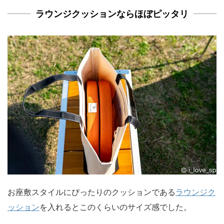
ラウンジクッションならほぼピッタリ
お座敷スタイルにぴったりのクッションである
ラウンジク
ッション
を入れるとこのくらいのサイズ感でした。