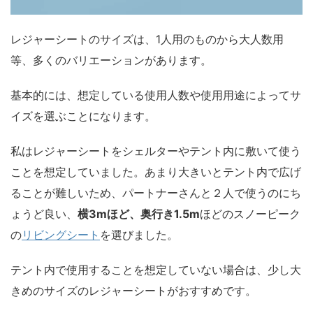
レジャーシートのサイズは、1人用のものから大人数用
等、多くのバリエーションがあります。
基本的には、
想定している使用人数や使用用途
によってサ
イズを選ぶことになります。
私はレジャーシートをシェルターやテント内に敷いて使う
ことを想定していました。あまり大きいとテント内で広げ
ることが難しいため、パートナーさんと２人で使うのにち
ょうど良い、
横3mほど、奥行き1.5m
ほどのスノーピーク
の
リビングシート
を選びました。
テント内で使用することを想定していない場合は、
少し大
きめのサイズのレジャーシートがおすすめです。