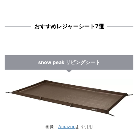
おすすめレジャーシート7選
snow peak リビングシート
画像：
Amazon
より引用