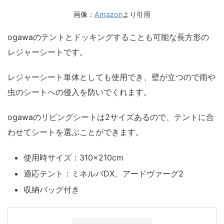
画像：
Amazon
より引用
ogawaのテントとドッキングすることも可能な長方形の
レジャーシートです。
レジャーシート単体としても使用でき、壁が立つので雨や
虫のシートへの侵入を防いでくれます。
ogawaのリビングシートは2サイズあるので、テントに合
わせてシートを選ぶことができます。
使用時サイズ：310×210cm
適応テント：ミネルバDX、アードヴァーグ2
収納バッグ付き