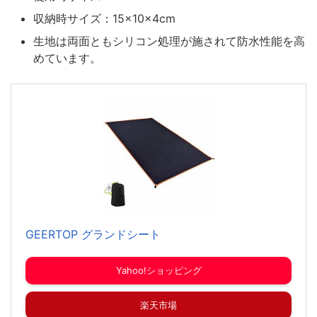
収納時サイズ：15×10×4cm
生地は両面ともシリコン処理が施されて防水性能を高
めています。
GEERTOP グランドシート
Yahoo!ショッピング
楽天市場