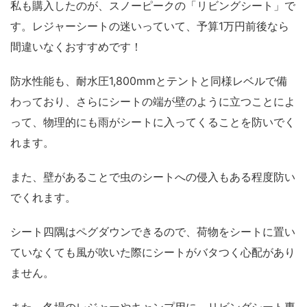
私も購入したのが、スノーピークの「リビングシート」で
す。レジャーシートの迷いっていて、予算1万円前後なら
間違いなくおすすめです！
防水性能も、耐水圧1,800mmとテントと同様レベルで備
わっており、さらにシートの端が壁のように立つことによ
って、物理的にも雨がシートに入ってくることを防いでく
れます。
また、壁があることで虫のシートへの侵入もある程度防い
でくれます。
シート四隅はペグダウンできるので、荷物をシートに置い
ていなくても風が吹いた際にシートがバタつく心配があり
ません。
また、冬場のレジャーやキャンプ用に、リビングシート専