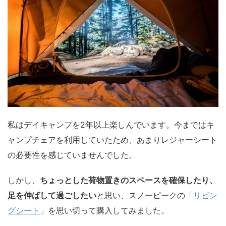
私はデイキャンプを2年以上楽しんでいます。今まではキ
ャンプチェアを利用していたため、あまりレジャーシート
の必要性を感じていませんでした。
しかし、
ちょっとした荷物置きのスペースを確保したり、
足を伸ばして過ごしたい
と思い、スノーピークの「
リビン
グシート
」を思い切って購入してみました。