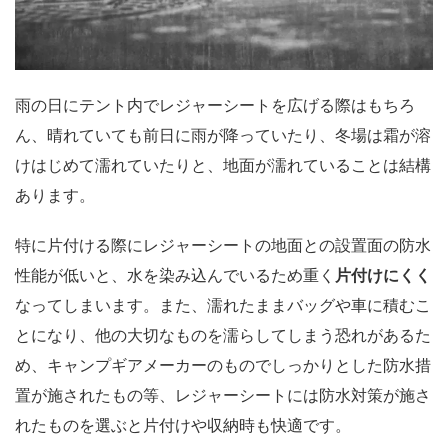
雨の日にテント内でレジャーシートを広げる際はもちろ
ん、
晴れていても前日に雨が降っていたり、冬場は霜が溶
けはじめて濡れていたりと、地面が濡れていることは結構
あります。
特に片付ける際にレジャーシートの地面との設置面の防水
性能が低いと、水を染み込んでいるため重く
片付けにくく
なってしまいます。また、濡れたままバッグや車に積むこ
とになり、他の大切なものを濡らしてしまう恐れがあるた
め、キャンプギアメーカーのものでしっかりとした防水措
置が施されたもの等、レジャーシートには防水対策が施さ
れたものを選ぶと片付けや収納時も快適です。