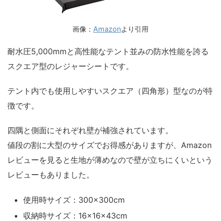
画像：
Amazon
より引用
耐水圧5,000mmと高性能なテント並みの防水性能を誇る
スクエア型のレジャーシートです。
テント内でも使用しやすいスクエア（四角形）型なのが特
徴です。
四隅と側面にそれぞれ壁が補強されています。
値段の割に大型のサイズでお得感がありますが、Amazon
レビューを見ると生地が薄めなので壁が立ちにくいという
レビューもありました。
使用時サイズ：300×300cm
収納時サイズ：16×16×43cm