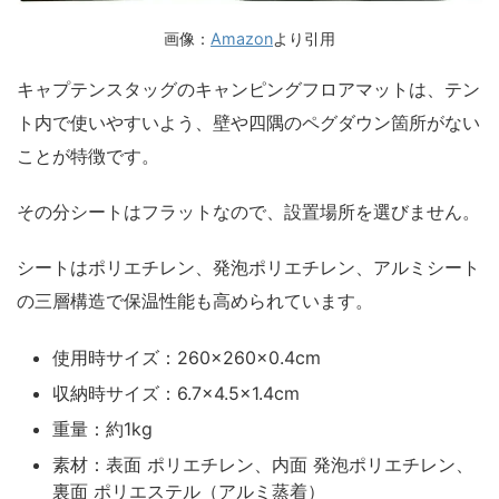
画像：
Amazon
より引用
キャプテンスタッグのキャンピングフロアマットは、テン
ト内で使いやすいよう、壁や四隅のペグダウン箇所がない
ことが特徴です。
その分シートはフラットなので、設置場所を選びません。
シートはポリエチレン、発泡ポリエチレン、アルミシート
の三層構造で保温性能も高められています。
使用時サイズ：260×260×0.4cm
収納時サイズ：6.7×4.5×1.4cm
重量：約1kg
素材：表面 ポリエチレン、内面 発泡ポリエチレン、
裏面 ポリエステル（アルミ蒸着）