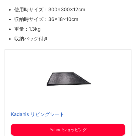
使用時サイズ：300×300×12cm
収納時サイズ：36×18×10cm
重量：1.3kg
収納バッグ付き
Kadahis リビングシート
Yahoo!ショッピング