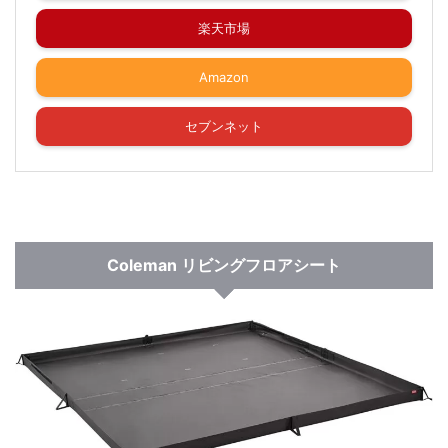
楽天市場
Amazon
セブンネット
Coleman リビングフロアシート