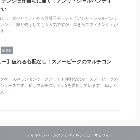
ィナンシェが自宅に届く！アンリ・シャルパンティ
ごい
にし、食べたことがある洋菓子分ランド「アンリ・シャルパンテ
ンシェ。贈り物としても大人気ですが、焼きたてフィナンシェが
...
家具類
ュー】破れる心配なし！スノーピークのマルチコン
グケースやランタンケースとしても便利なのが、スノーピークの
シリーズです。私もマルチコンテナSを愛用しています。私はペ
...
デイキャンパーがスノピギアをレビューするサイト