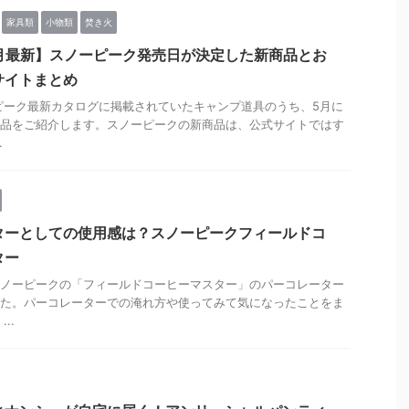
家具類
小物類
焚き火
5月最新】スノーピーク発売日が決定した新商品とお
サイトまとめ
ーピーク最新カタログに掲載されていたキャンプ道具のうち、5月に
品をご紹介します。スノーピークの新商品は、公式サイトではす
.
ターとしての使用感は？スノーピークフィールドコ
ター
ノーピークの「フィールドコーヒーマスター」のパーコレーター
た。パーコレーターでの淹れ方や使ってみて気になったことをま
..