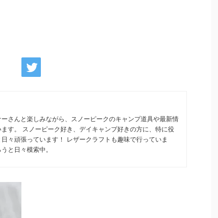
ナーさんと楽しみながら、スノーピークのキャンプ道具や最新情
います。 スノーピーク好き、デイキャンプ好きの方に、特に役
と日々頑張っています！ レザークラフトも趣味で行っていま
ろうと日々模索中。
最新情報