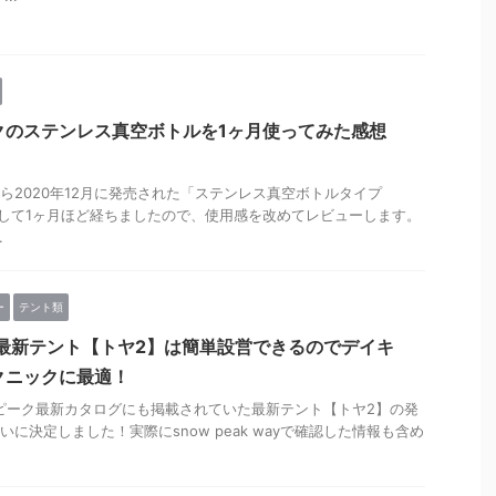
クのステンレス真空ボトルを1ヶ月使ってみた感想
ら2020年12月に発売された「ステンレス真空ボトルタイプ
入して1ヶ月ほど経ちましたので、使用感を改めてレビューします。
.
ー
テント類
eak最新テント【トヤ2】は簡単設営できるのでデイキ
クニックに最適！
ーピーク最新カタログにも掲載されていた最新テント【トヤ2】の発
に決定しました！実際にsnow peak wayで確認した情報も含め