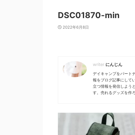
DSC01870-min
2022年6月8日
にんじん
デイキャンプをパート
報をブログ記事にして
立つ情報を発信しよう
す。売れるグッズを作
最新情報