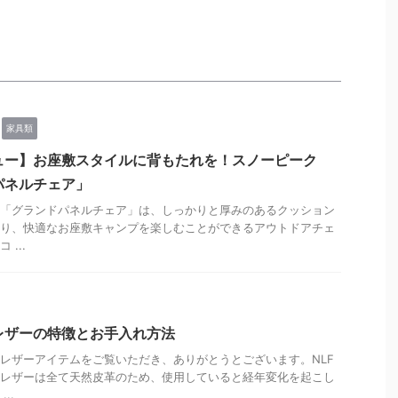
もさまざまなキャンペーンで配布されてきたので、
オリジナルステッカーとはいえ、お ...
家具類
ュー】お座敷スタイルに背もたれを！スノーピーク
パネルチェア」
「グランドパネルチェア」は、しっかりと厚みのあるクッション
り、快適なお座敷キャンプを楽しむことができるアウトドアチェ
...
レザーの特徴とお手入れ方法
レザーアイテムをご覧いただき、ありがとうとございます。NLF
レザーは全て天然皮革のため、使用していると経年変化を起こし
..