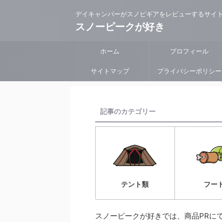
デイキャンパーがスノピギアをレビューするサイ
スノーピークが好き
ホーム
プロフィール
サイトマップ
プライバシーポリシー
記事のカテゴリー
フー
テント類
スノーピークが好きでは、商品PRに