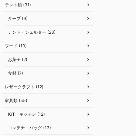
テント類 (31)
物というとコーヒーが浮かびますが ...
スノーピークの直営
春、関東地方初となる「
タープ (9)
テント・シェルター (23)
フード (10)
お菓子 (2)
食材 (7)
レザークラフト (12)
家具類 (55)
IGT・キッチン (12)
コンテナ・バッグ (13)