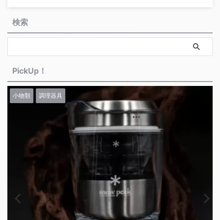
検索
PickUp！
小物類
調理器具