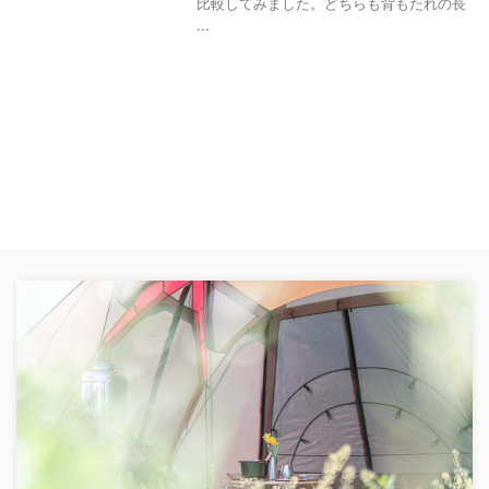
比較してみました。どちらも背もたれの長
...