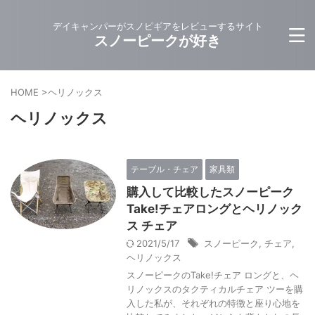
デイキャンパーがスノピギアをレビューするサイト
スノーピークが好き
HOME
>
ヘリノックス
ヘリノックス
テーブル・チェア
家具類
購入して比較したスノーピーク
Take!チェアロングとヘリノック
ス チェア
2021/5/17
スノーピーク
,
チェア
,
ヘリノックス
スノーピークのTake!チェア ロングと、ヘ
リノックスのタクティカルチェア ツーを購
入した私が、それぞれの特徴と座り心地を