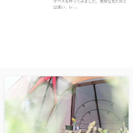
ケースを作ってみました。無骨な見た目と
は違い、レ ...