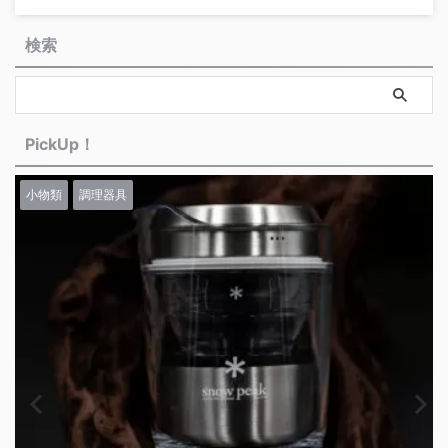
検索
PickUp！
小物類
調理器具