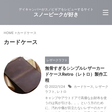
デイキャンパーがスノピギアをレビューするサイト
スノーピークが好き
HOME
>
カードケース
カードケース
レザークラフト
無骨すぎるシンプルレザーカー
ドケースRetro（レトロ）製作工
程
2022/1/24
カードケース
,
レザーク
ラフト
,
レトロ
キャンプやアウトドアで高価なお財布を使
うのは気が引ける。。。という方のため
に、汚れや傷が目立たないレザーのカード