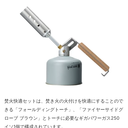
焚火快適セットは、焚き火の火付けを快適にすることので
きる「フォールディングトーチ」、「ファイヤーサイドグ
ローブ ブラウン」とトーチに必要なギガパワーガス250
イソ1個で構成されています。