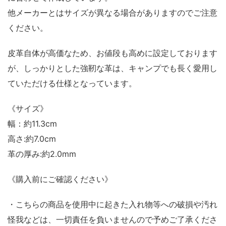
他メーカーとはサイズが異なる場合がありますのでご注意
ください。
皮革自体が高価なため、お値段も高めに設定しております
が、しっかりとした強靭な革は、キャンプでも長く愛用し
ていただける仕様となっています。
《サイズ》
幅：約11.3cm
高さ:約7.0cm
革の厚み:約2.0mm
《購入前にご確認ください》
・こちらの商品を使用中に起きた入れ物等への破損や汚れ
怪我などは、一切責任を負いませんので予めご了承くださ