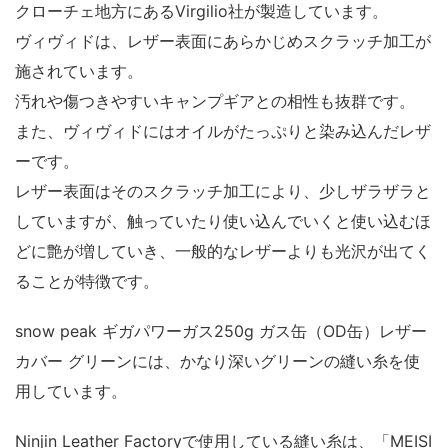
クローチェ地方にあるVirgilio社が製造しています。
ヴィヴィドは、レザー表面にあらかじめスクラッチ加工が
施されています。
汚れや傷つきやすいキャンプギアとの相性も抜群です。
また、ヴィヴィドにはオイルがたっぷりと染み込んだレザ
ーです。
レザー表面はそのスクラッチ加工により、少しザラザラと
していますが、触っていたり使い込んでいくと使い込むほ
どに艶が増していき、一般的なレザーよりも光沢が出てく
ることが特徴です。
snow peak ギガパワーガス250g ガス缶（OD缶）レザー
カバー グリーンには、かなり深いグリーンの縫い糸を使
用しています。
Ninjin Leather Factoryで使用している縫い糸は、「MEISI