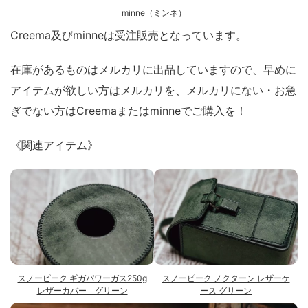
minne（ミンネ）
Creema及びminneは受注販売となっています。
在庫があるものはメルカリに出品していますので、早めに
アイテムが欲しい方はメルカリを、メルカリにない・お急
ぎでない方はCreemaまたはminneでご購入を！
《関連アイテム》
スノーピーク ギガパワーガス250g
スノーピーク ノクターン レザーケ
レザーカバー グリーン
ース グリーン