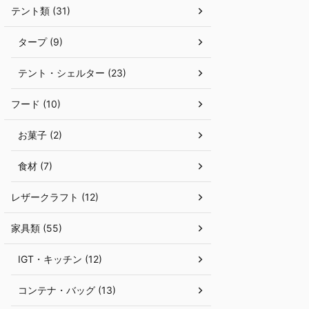
テント類 (31)
物というとコーヒーが浮かびますが ...
スノーピークの直営
春、関東地方初となる「
タープ (9)
テント・シェルター (23)
フード (10)
お菓子 (2)
食材 (7)
レザークラフト (12)
家具類 (55)
IGT・キッチン (12)
コンテナ・バッグ (13)