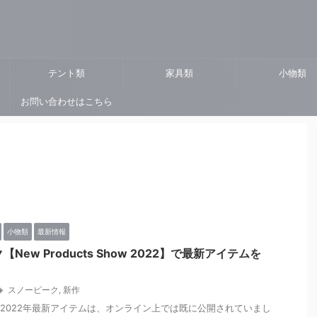
ト
テント類
家具類
小物類
お問い合わせはこちら
小物類
最新情報
New Products Show 2022】で最新アイテムを
！
スノーピーク
,
新作
2022年最新アイテムは、オンライン上では既に公開されていまし