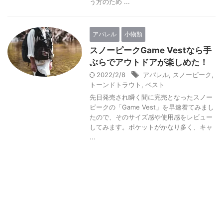
う方のため ...
アパレル
小物類
スノーピークGame Vestなら手
ぶらでアウトドアが楽しめた！
2022/2/8
アパレル
,
スノーピーク
,
トーンドトラウト
,
ベスト
先日発売され瞬く間に完売となったスノー
ピークの「Game Vest」を早速着てみまし
たので、そのサイズ感や使用感をレビュー
してみます。ポケットがかなり多く、キャ
...