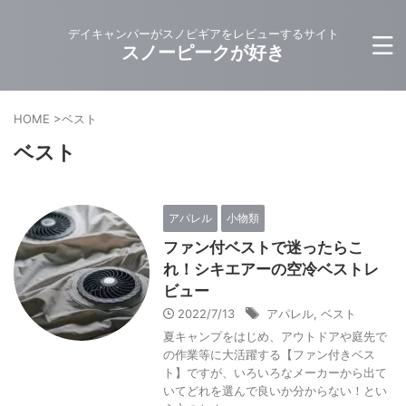
デイキャンパーがスノピギアをレビューするサイト
スノーピークが好き
HOME
>
ベスト
ベスト
アパレル
小物類
ファン付ベストで迷ったらこ
れ！シキエアーの空冷ベストレ
ビュー
2022/7/13
アパレル
,
ベスト
夏キャンプをはじめ、アウトドアや庭先で
の作業等に大活躍する【ファン付きベス
ト】ですが、いろいろなメーカーから出て
いてどれを選んで良いか分からない！とい