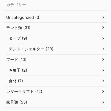
カテゴリー
発、販売されています。 キャンプでの飲み物というとコーヒーが
浮かびますが ...
Uncategorized (3)
テント類 (31)
タープ (9)
テント・シェルター (23)
フード (10)
お菓子 (2)
食材 (7)
レザークラフト (12)
家具類 (55)